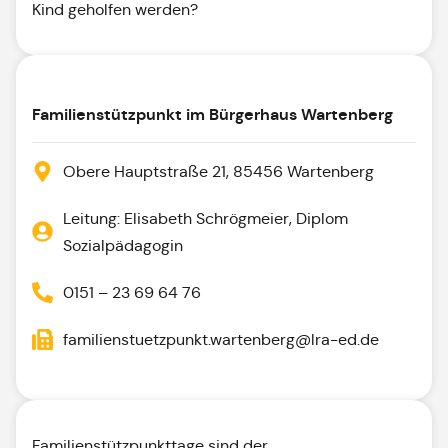
Kind geholfen werden?
Familienstützpunkt im Bürgerhaus Wartenberg
Obere Hauptstraße 21, 85456 Wartenberg
Leitung: Elisabeth Schrögmeier, Diplom
Sozialpädagogin
0151 – 23 69 64 76
familienstuetzpunkt.wartenberg@lra-ed.de
Familienstützpunkttage sind der