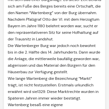
sich am Fuße des Berges bereits eine Ortschaft, die
den Namen “Wartenberg” von der Burg übernahm.
Nachdem Pfalzgraf Otto der VI. mit dem Herzogtum
Bayern im Jahre 1180 belehnt worden war, sucht er
den repräsentativeren Sitz für seine Hofhaltung auf
der Trausnitz in Landshut.
Die Wartenberger Burg war jedoch noch bewohnt
bis in die 2. Hälfte des 14. Jahrhunderts. Dann wurde
die Anlage, die mittlerweile baufällig geworden war,
abgerissen und das Material den Bürgern für den
Häuserbau zur Verfügung gestellt.
Wie lange Wartenberg die Bezeichnung “Markt”
trägt, ist nicht festzustellen. Erstmals urkundlich
erwähnt wird sie1329. Diese Marktrechte wurden in
Späteren Jahren immer wieder bestätigt.
Wartenberg besaß eine eigene