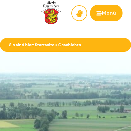
Menü
Zur Startseite
Sie sind hier:
Startseite
»
Geschichte