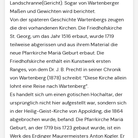
Landschranne(Gericht). Sogar von Wartenberger
Maßen und Gewichten wird berichtet.
Von der späteren Geschichte Wartenbergs zeugen
die drei vorhandenen Kirchen. Die Friedhofskirche
St. Georg, um das Jahr 1516 erbaut, wurde 1719
teilweise abgerissen und aus ihrem Material die
neue Pfarrkirche Mariä Geburt erbaut. Die
Friedhofskirche enthält ein Kunstwerk ersten
Ranges, von dem Dr. J. B. Prechtl in seiner Chronik
von Wartenberg (1878) schreibt: “Diese Kirche allein
lohnt eine Reise nach Wartenberg”.
Es handelt sich um einen gotischen Hochaltar, der
ursprünglich nicht hier aufgestellt war, sondern sich
in der Heilig-Geist-Kirche von Appolding, die 1864
abgebrochen wurde, befand. Die Pfarrkirche Mariä
Geburt, an der 1719 bis 1723 gebaut wurde, ist ein
Werk des Erdinger Maurermeisters Anton Kogler. Er