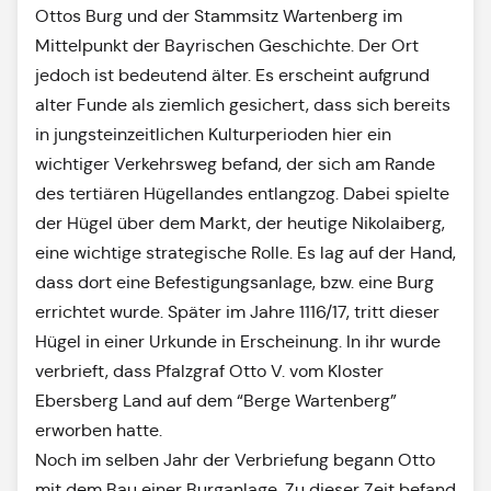
Ottos Burg und der Stammsitz Wartenberg im
Mittelpunkt der Bayrischen Geschichte. Der Ort
jedoch ist bedeutend älter. Es erscheint aufgrund
alter Funde als ziemlich gesichert, dass sich bereits
in jungsteinzeitlichen Kulturperioden hier ein
wichtiger Verkehrsweg befand, der sich am Rande
des tertiären Hügellandes entlangzog. Dabei spielte
der Hügel über dem Markt, der heutige Nikolaiberg,
eine wichtige strategische Rolle. Es lag auf der Hand,
dass dort eine Befestigungsanlage, bzw. eine Burg
errichtet wurde. Später im Jahre 1116/17, tritt dieser
Hügel in einer Urkunde in Erscheinung. In ihr wurde
verbrieft, dass Pfalzgraf Otto V. vom Kloster
Ebersberg Land auf dem “Berge Wartenberg”
erworben hatte.
Noch im selben Jahr der Verbriefung begann Otto
mit dem Bau einer Burganlage. Zu dieser Zeit befand