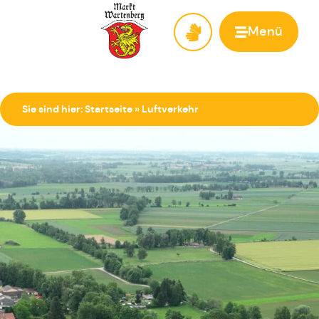
Menü
Zur Startseite
Sie sind hier:
Startseite
»
Luftverkehr