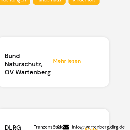
Bund
Mehr lesen
Naturschutz,
OV Wartenberg
DLRG
Franzensbader
0 81
info@wartenberg.dlrg.de
Mehr