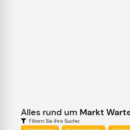
Alles rund um
Markt Wart
Filtern Sie ihre Suche:
Einrichtungen
Fremdenverkehr
Gastro