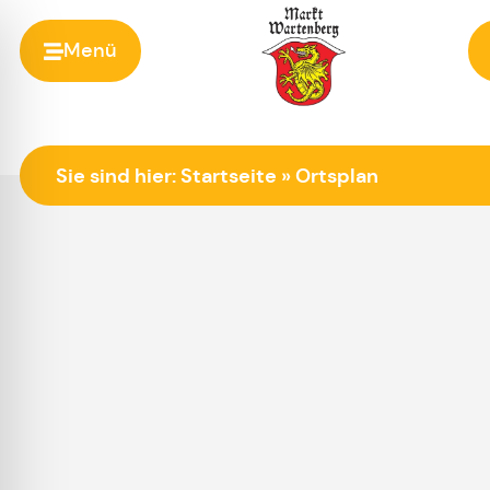
Menü
Zur Startseite
Sie sind hier:
Startseite
»
Ortsplan