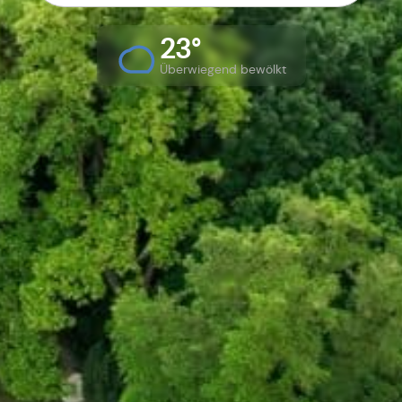
23°
Überwiegend bewölkt