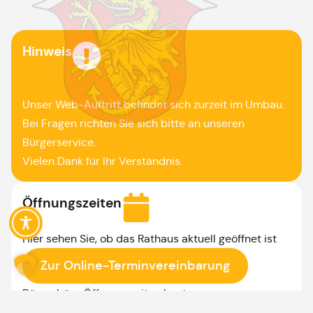
Hinweis
Unser Web-Auftritt befindet sich zurzeit im Umbau.
Bei Fragen richten Sie sich bitte an unseren
Bürgerservice.
Vielen Dank für Ihr Verständnis.
Öffnungszeiten
Hier sehen Sie, ob das Rathaus aktuell geöffnet ist
Zur Online-Terminvereinbarung
Bürgerbüro Öffnungszeiten heute:
08:00 - 12:00 Uhr