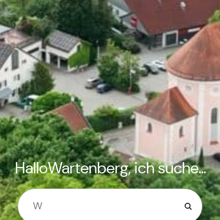
HalloWartenberg, ich suche...