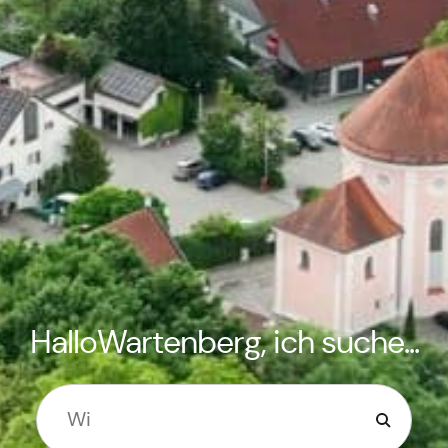
HalloWartenberg, ich suche...