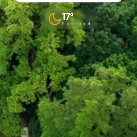
17°
Klarer Himmel