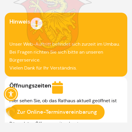
Hinweis
Unser Web-Auftritt befindet sich zurzeit im Umbau.
Bei Fragen richten Sie sich bitte an unseren
Bürgerservice.
Vielen Dank für Ihr Verständnis.
Öffnungszeiten
Hier sehen Sie, ob das Rathaus aktuell geöffnet ist
Zur Online-Terminvereinbarung
Bürgerbüro Öffnungszeiten heute:
Heute komplett geschlossen.