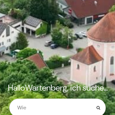
HalloWartenberg, ich suche...