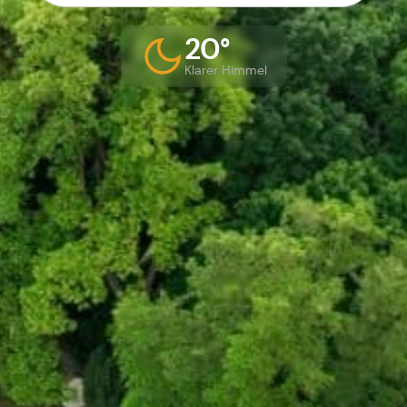
20°
Klarer Himmel