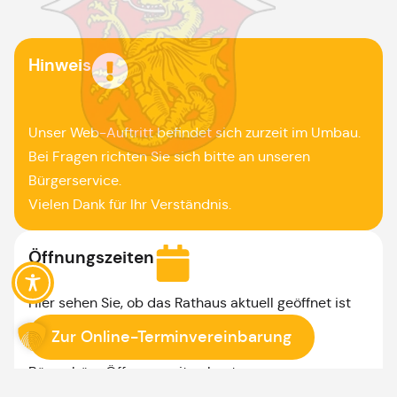
Hinweis
Unser Web-Auftritt befindet sich zurzeit im Umbau.
Bei Fragen richten Sie sich bitte an unseren
Bürgerservice.
Vielen Dank für Ihr Verständnis.
Öffnungszeiten
Hier sehen Sie, ob das Rathaus aktuell geöffnet ist
Zur Online-Terminvereinbarung
Bürgerbüro Öffnungszeiten heute:
Heute komplett geschlossen.