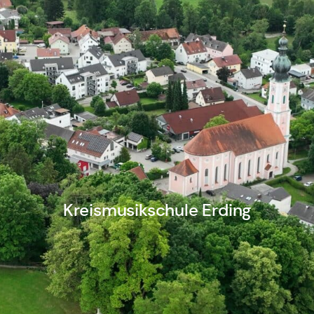
Kreismusikschule Erding