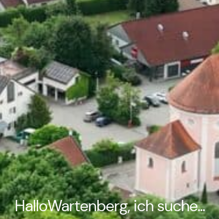
HalloWartenberg, ich suche...