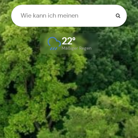
22°
Mäßiger Regen