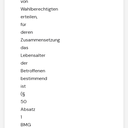
von
Wahlberechtigten
erteilen,
für
deren
Zusammensetzung
das
Lebensalter
der
Betroffenen
bestimmend
ist
(§
50
Absatz
1
BMG