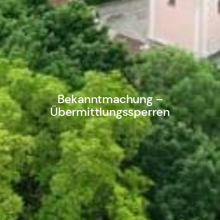
Bekanntmachung –
Übermittlungssperren