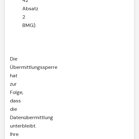
42
Absatz
2
BMG).
Die
Übermittlungssperre
hat
zur
Folge,
dass
die
Datenübermittlung
unterbleibt.
Ihre