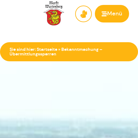
Menü
Zur Startseite
Sie sind hier:
Startseite
»
Bekanntmachung –
Übermittlungssperren