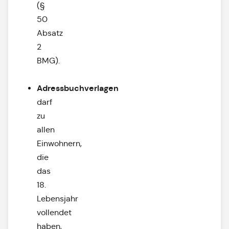
(§
50
Absatz
2
BMG).
Adressbuchverlagen
darf
zu
allen
Einwohnern,
die
das
18.
Lebensjahr
vollendet
haben,