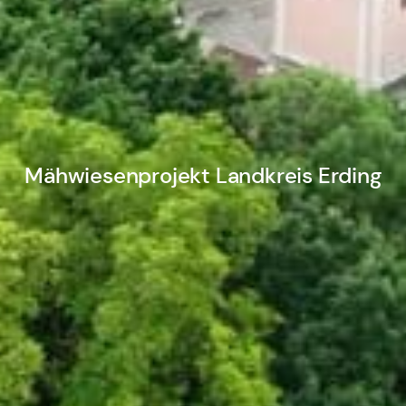
Mähwiesenprojekt Landkreis Erding