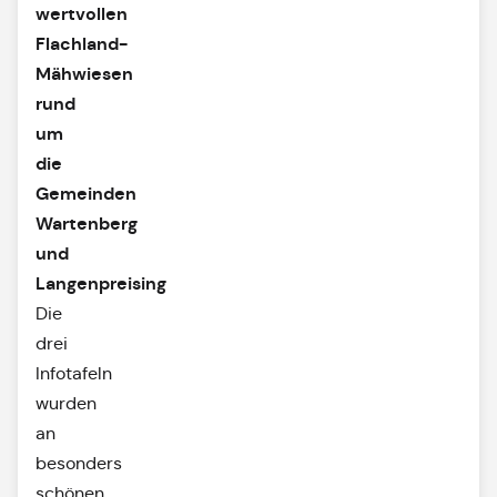
wertvollen
Flachland-
Mähwiesen
rund
um
die
Gemeinden
Wartenberg
und
Langenpreising
Die
drei
Infotafeln
wurden
an
besonders
schönen