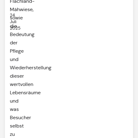
Flachland-
Mähwiese,
24.
sowie
Juli
die
2025
Bedeutung
der
Pflege
und
Wiederherstellung
dieser
wertvollen
Lebensräume
und
was
Besucher
selbst
zu