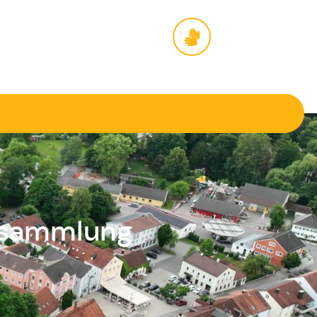
rsammlung