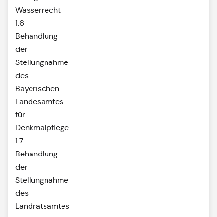
Wasserrecht
1.6
Behandlung
der
Stellungnahme
des
Bayerischen
Landesamtes
für
Denkmalpflege
1.7
Behandlung
der
Stellungnahme
des
Landratsamtes