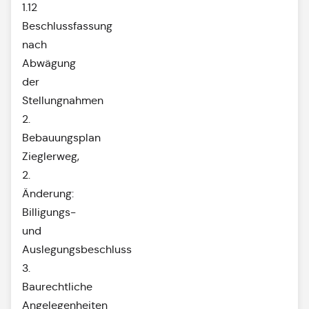
1.12
Beschlussfassung
nach
Abwägung
der
Stellungnahmen
2.
Bebauungsplan
Zieglerweg,
2.
Änderung:
Billigungs-
und
Auslegungsbeschluss
3.
Baurechtliche
Angelegenheiten