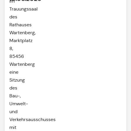
im
Trauungssaal
des
Rathauses
Wartenberg,
Marktplatz
8,
85456
Wartenberg
eine
Sitzung
des
Bau-,
Umwelt-
und
Verkehrsausschusses
mit