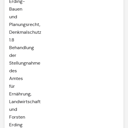
Erding-
Bauen
und
Planungsrecht,
Denkmalschutz
1.8
Behandlung
der
Stellungnahme
des
Amtes
für
Ernährung,
Landwirtschaft
und
Forsten
Erding