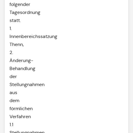
folgender
Tagesordnung
statt.
1.
Innenbereichssatzung
Thenn,
2.
Änderung-
Behandlung
der
Stellungnahmen
aus
dem
förmlichen
Verfahren
1.1
Stellungnahmen