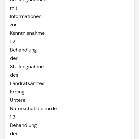
mit
Informationen
zur
Kenntnisnahme
1.2
Behandlung
der
Stellungnahme
des
Landratsamtes
Erding-
Untere
Naturschutzbehörde
1.3
Behandlung
der